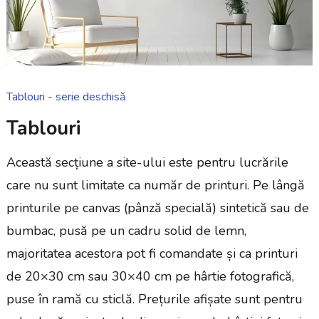
Tablouri - serie deschisă
Tablouri
Această secțiune a site-ului este pentru lucrările
care nu sunt limitate ca număr de printuri. Pe lângă
printurile pe canvas (pânză specială) sintetică sau de
bumbac, pusă pe un cadru solid de lemn,
majoritatea acestora pot fi comandate și ca printuri
de 20×30 cm sau 30×40 cm pe hârtie fotografică,
puse în ramă cu sticlă. Prețurile afișate sunt pentru