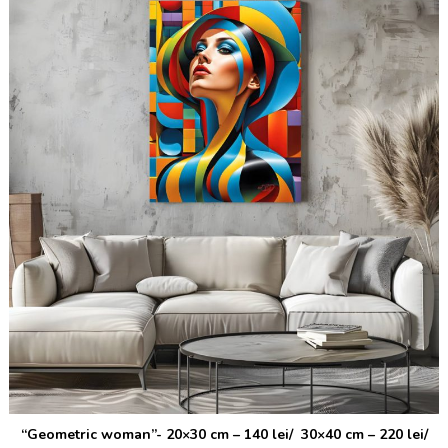
“Geometric woman”- 20×30 cm – 140 lei/ 30×40 cm – 220 lei/