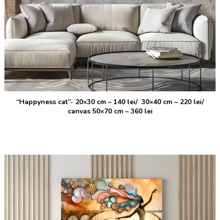
“Happyness cat”-
20×30 cm – 140 lei/ 30×40 cm – 220 lei/
canvas 50×70 cm – 360 lei