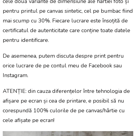
cele două variante de dimensiune ale hârtiei foto și
pentru printul pe canvas sintetic, cel pe bumbac fiind
mai scump cu 30%. Fiecare lucrare este însoțită de
certificatul de autenticitate care conține toate datele
pentru identificare.
De asemenea, putem discuta despre print pentru
orice lucrare de pe contul meu de Facebook sau
Instagram.
ATENȚIE: din cauza diferențelor între tehnologia de
afișare pe ecran și cea de printare, e posibil să nu
corespundă 100% culorile de pe canvas/hârtie cu
cele afișate pe ecran!