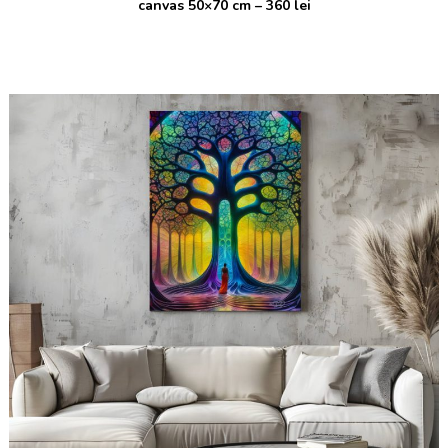
canvas 50×70 cm – 360 lei