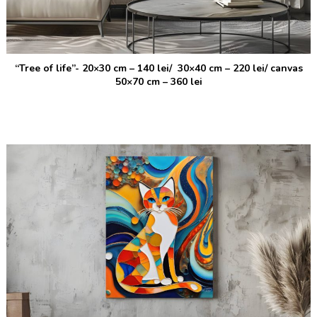
“Tree of life”-
20×30 cm – 140 lei/ 30×40 cm – 220 lei/ canvas
50×70 cm – 360 lei