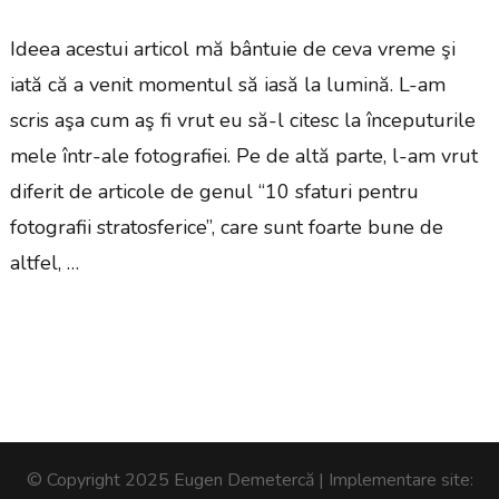
Ideea acestui articol mă bântuie de ceva vreme şi
iată că a venit momentul să iasă la lumină. L-am
scris aşa cum aş fi vrut eu să-l citesc la începuturile
mele într-ale fotografiei. Pe de altă parte, l-am vrut
diferit de articole de genul “10 sfaturi pentru
fotografii stratosferice”, care sunt foarte bune de
altfel, …
© Copyright 2025 Eugen Demetercă | Implementare site: