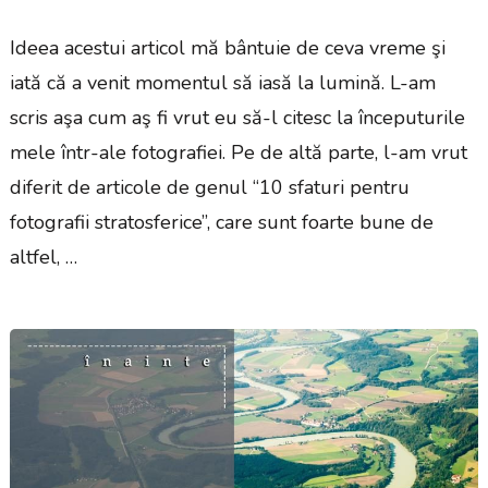
Ideea acestui articol mă bântuie de ceva vreme şi
iată că a venit momentul să iasă la lumină. L-am
scris aşa cum aş fi vrut eu să-l citesc la începuturile
mele într-ale fotografiei. Pe de altă parte, l-am vrut
diferit de articole de genul “10 sfaturi pentru
fotografii stratosferice”, care sunt foarte bune de
altfel, …