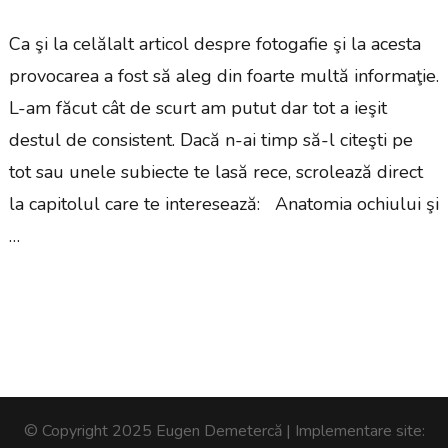
Ca şi la celălalt articol despre fotogafie şi la acesta
provocarea a fost să aleg din foarte multă informaţie.
L-am făcut cât de scurt am putut dar tot a ieşit
destul de consistent. Dacă n-ai timp să-l citeşti pe
tot sau unele subiecte te lasă rece, scrolează direct
la capitolul care te interesează: Anatomia ochiului şi
…
© Copyright 2025 Eugen Demetercă | Implementare site: