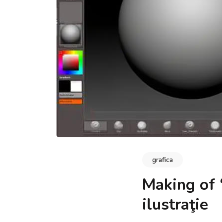
grafica
Making of 
ilustraţie