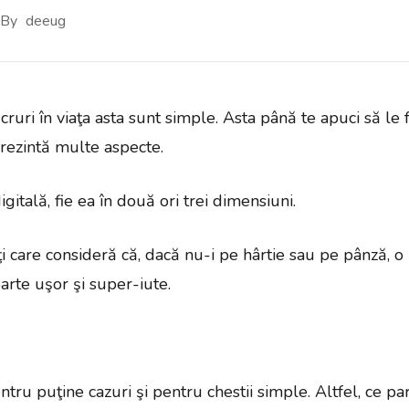
By
deeug
ruri în viaţa asta sunt simple. Asta până te apuci să le f
rezintă multe aspecte.
igitală, fie ea în două ori trei dimensiuni.
 care consideră că, dacă nu-i pe hârtie sau pe pânză, o
oarte uşor şi super-iute.
ntru puţine cazuri şi pentru chestii simple. Altfel, ce par