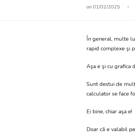
on
01/02/2025
În general, multe luc
rapid complexe şi p
Aşa e şi cu grafica d
Sunt destui de mulţi
calculator se face f
Ei bine, chiar aşa e!
Doar că e valabil pe