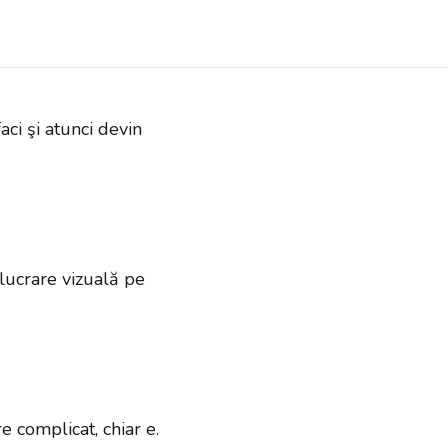
aci şi atunci devin
 lucrare vizuală pe
e complicat, chiar e.