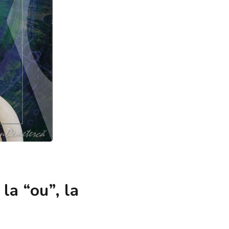
la “ou”, la